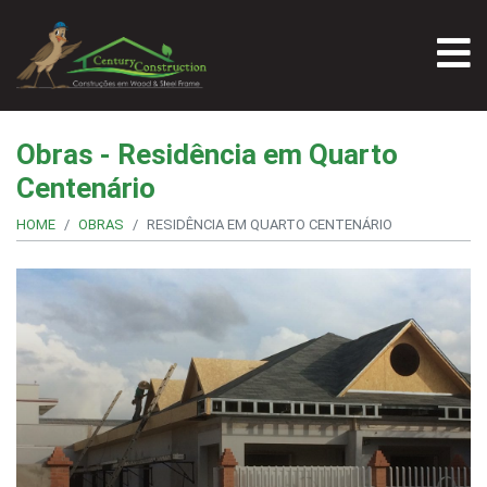
Obras - Residência em Quarto
Centenário
HOME
OBRAS
RESIDÊNCIA EM QUARTO CENTENÁRIO