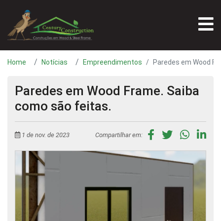
Home
Notícias
Empreendimentos
Paredes em Wood Fra
Paredes em Wood Frame. Saiba
como são feitas.
1 de nov. de 2023
Compartilhar em: